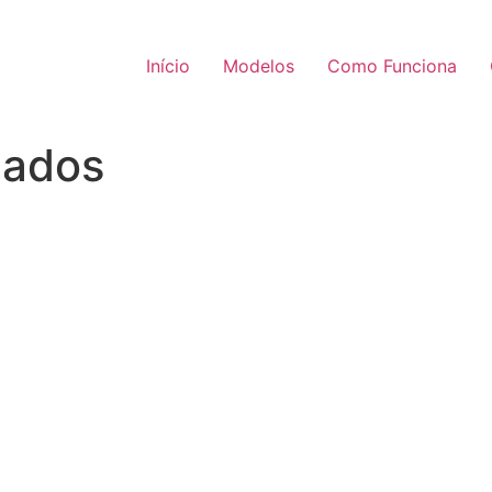
Início
Modelos
Como Funciona
çados